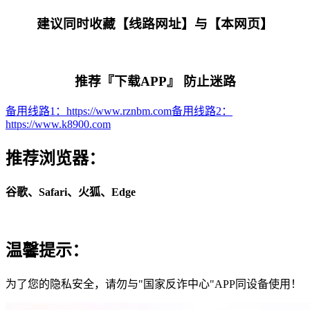
建议同时收藏【线路网址】与【本网页】
推荐『下载APP』 防止迷路
备用线路
1
：
https://www.rznbm.com
备用线路
2
：
https://www.k8900.com
推荐浏览器：
谷歌、Safari、火狐、Edge
温馨提示：
为了您的隐私安全，请勿与"国家反诈中心"APP同设备使用！