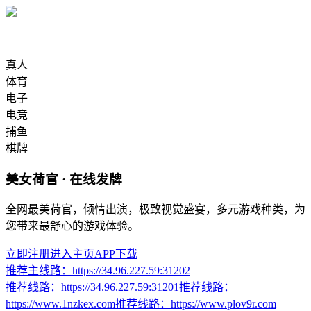
真人
体育
电子
电竞
捕鱼
棋牌
美女荷官 · 在线发牌
全网最美荷官，倾情出演，极致视觉盛宴，多元游戏种类，为
您带来最舒心的游戏体验。
立即注册
进入主页
APP下载
推荐主线路：
https://34.96.227.59:31202
推荐线路：
https://34.96.227.59:31201
推荐线路：
https://www.1nzkex.com
推荐线路：
https://www.plov9r.com