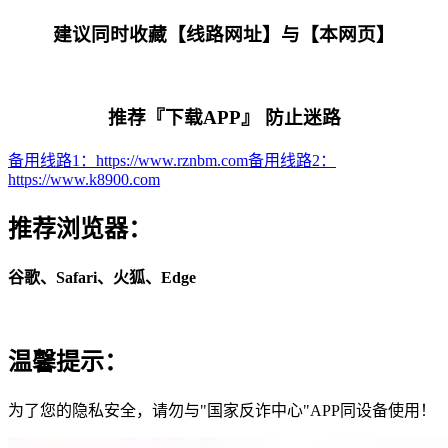
建议同时收藏【线路网址】与【本网页】
推荐『下载APP』 防止迷路
备用线路
1
：
https://www.rznbm.com
备用线路
2
：
https://www.k8900.com
推荐浏览器：
谷歌、Safari、火狐、Edge
温馨提示：
为了您的隐私安全，请勿与"国家反诈中心"APP同设备使用！