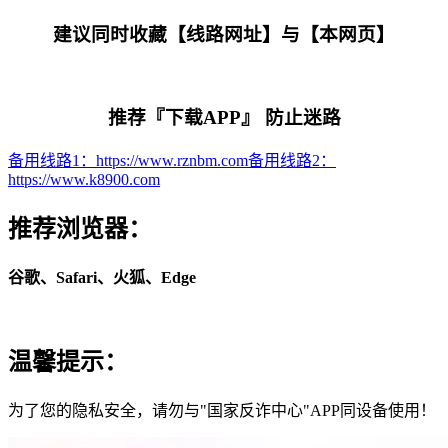
建议同时收藏【线路网址】与【本网页】
推荐『下载APP』 防止迷路
备用线路
1
：
https://www.rznbm.com
备用线路
2
：
https://www.k8900.com
推荐浏览器：
谷歌、Safari、火狐、Edge
温馨提示：
为了您的隐私安全，请勿与"国家反诈中心"APP同设备使用！