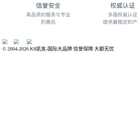
© 2004-
2026
K8凯发-国际大品牌 信誉保障 大额无忧