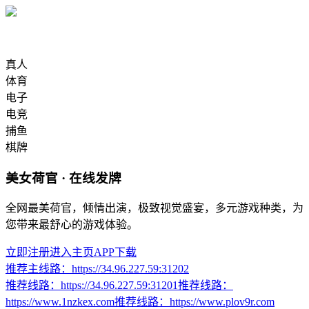
真人
体育
电子
电竞
捕鱼
棋牌
美女荷官 · 在线发牌
全网最美荷官，倾情出演，极致视觉盛宴，多元游戏种类，为
您带来最舒心的游戏体验。
立即注册
进入主页
APP下载
推荐主线路：
https://34.96.227.59:31202
推荐线路：
https://34.96.227.59:31201
推荐线路：
https://www.1nzkex.com
推荐线路：
https://www.plov9r.com