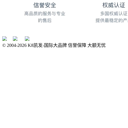
© 2004-
2026
K8凯发-国际大品牌 信誉保障 大额无忧