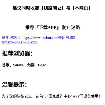
建议同时收藏【线路网址】与【本网页】
推荐『下载APP』 防止迷路
备用线路
1
：
https://www.rznbm.com
备用线路
2
：
https://www.k8900.com
推荐浏览器：
谷歌、Safari、火狐、Edge
温馨提示：
为了您的隐私安全，请勿与"国家反诈中心"APP同设备使用！