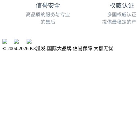
© 2004-
2026
K8凯发-国际大品牌 信誉保障 大额无忧