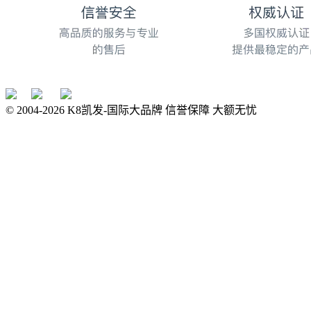
© 2004-
2026
K8凯发-国际大品牌 信誉保障 大额无忧