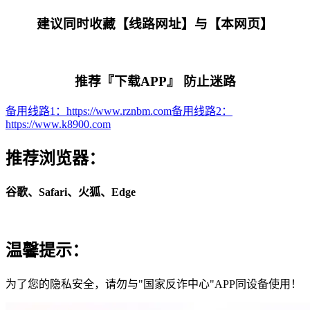
建议同时收藏【线路网址】与【本网页】
推荐『下载APP』 防止迷路
备用线路
1
：
https://www.rznbm.com
备用线路
2
：
https://www.k8900.com
推荐浏览器：
谷歌、Safari、火狐、Edge
温馨提示：
为了您的隐私安全，请勿与"国家反诈中心"APP同设备使用！