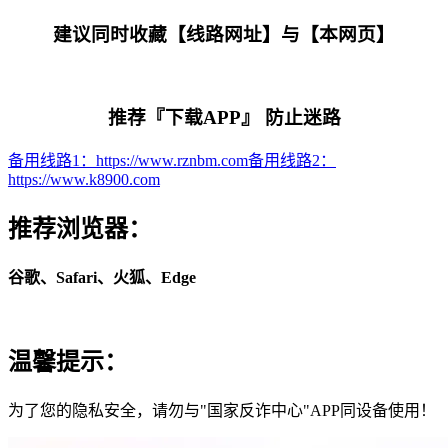
建议同时收藏【线路网址】与【本网页】
推荐『下载APP』 防止迷路
备用线路
1
：
https://www.rznbm.com
备用线路
2
：
https://www.k8900.com
推荐浏览器：
谷歌、Safari、火狐、Edge
温馨提示：
为了您的隐私安全，请勿与"国家反诈中心"APP同设备使用！