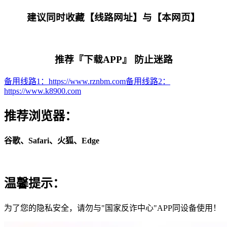
建议同时收藏【线路网址】与【本网页】
推荐『下载APP』 防止迷路
备用线路
1
：
https://www.rznbm.com
备用线路
2
：
https://www.k8900.com
推荐浏览器：
谷歌、Safari、火狐、Edge
温馨提示：
为了您的隐私安全，请勿与"国家反诈中心"APP同设备使用！