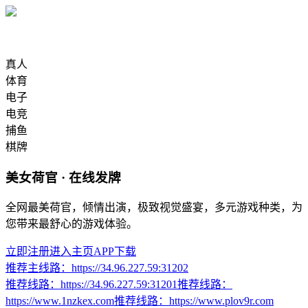
真人
体育
电子
电竞
捕鱼
棋牌
美女荷官 · 在线发牌
全网最美荷官，倾情出演，极致视觉盛宴，多元游戏种类，为
您带来最舒心的游戏体验。
立即注册
进入主页
APP下载
推荐主线路：
https://34.96.227.59:31202
推荐线路：
https://34.96.227.59:31201
推荐线路：
https://www.1nzkex.com
推荐线路：
https://www.plov9r.com