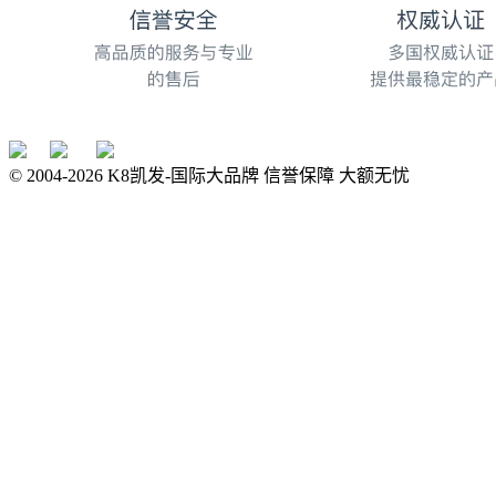
© 2004-
2026
K8凯发-国际大品牌 信誉保障 大额无忧