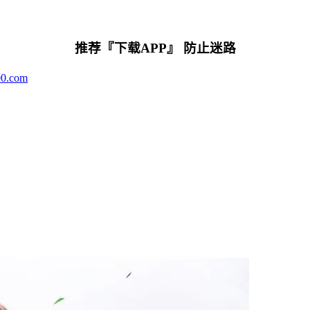
推荐『下载APP』 防止迷路
00.com