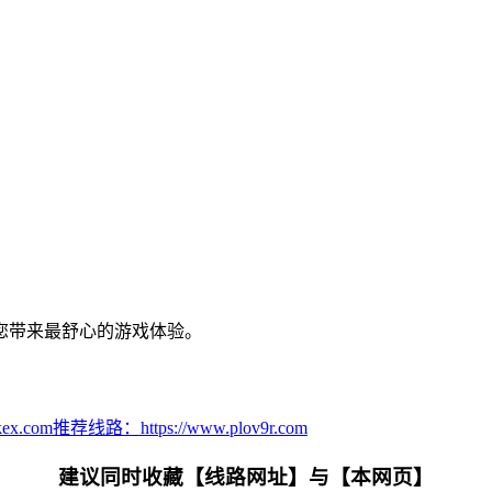
您带来最舒心的游戏体验。
kex.com
推荐线路：
https://www.plov9r.com
建议同时收藏【线路网址】与【本网页】