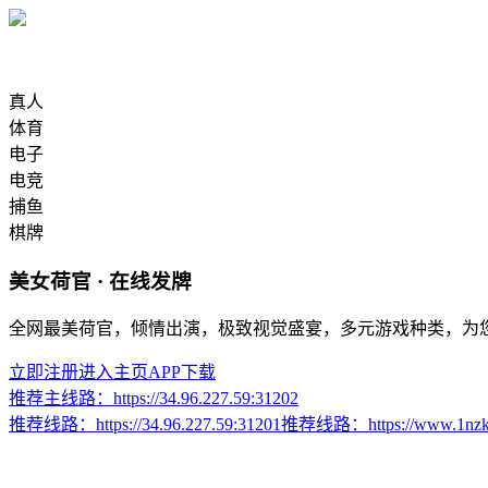
真人
体育
电子
电竞
捕鱼
棋牌
美女荷官 · 在线发牌
全网最美荷官，倾情出演，极致视觉盛宴，多元游戏种类，为
立即注册
进入主页
APP下载
推荐主线路：
https://34.96.227.59:31202
推荐线路：
https://34.96.227.59:31201
推荐线路：
https://www.1nz