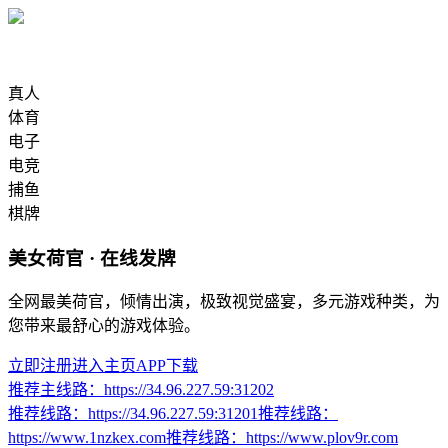
真人
体育
电子
电竞
捕鱼
棋牌
美女荷官 · 在线发牌
全网最美荷官，倾情出演，极致视觉盛宴，多元游戏种类，为
您带来最舒心的游戏体验。
立即注册
进入主页
APP下载
推荐主线路：
https://34.96.227.59:31202
推荐线路：
https://34.96.227.59:31201
推荐线路：
https://www.1nzkex.com
推荐线路：
https://www.plov9r.com