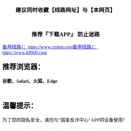
建议同时收藏【线路网址】与【本网页】
推荐『下载APP』 防止迷路
备用线路
1
：
https://www.rznbm.com
备用线路
2
：
https://www.k8900.com
推荐浏览器：
谷歌、Safari、火狐、Edge
温馨提示：
为了您的隐私安全，请勿与"国家反诈中心"APP同设备使用！