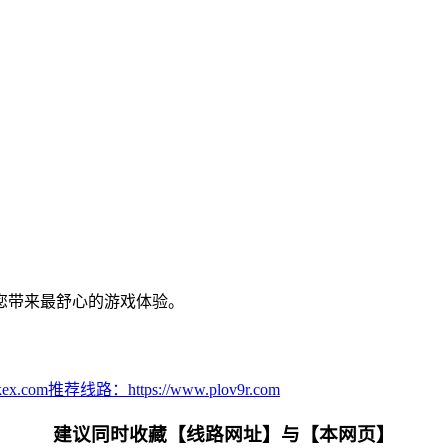
您带来最舒心的游戏体验。
kex.com
推荐线路：
https://www.plov9r.com
建议同时收藏【线路网址】与【本网页】