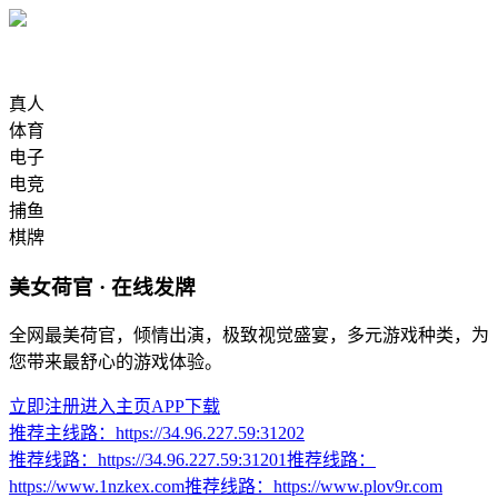
真人
体育
电子
电竞
捕鱼
棋牌
美女荷官 · 在线发牌
全网最美荷官，倾情出演，极致视觉盛宴，多元游戏种类，为
您带来最舒心的游戏体验。
立即注册
进入主页
APP下载
推荐主线路：
https://34.96.227.59:31202
推荐线路：
https://34.96.227.59:31201
推荐线路：
https://www.1nzkex.com
推荐线路：
https://www.plov9r.com