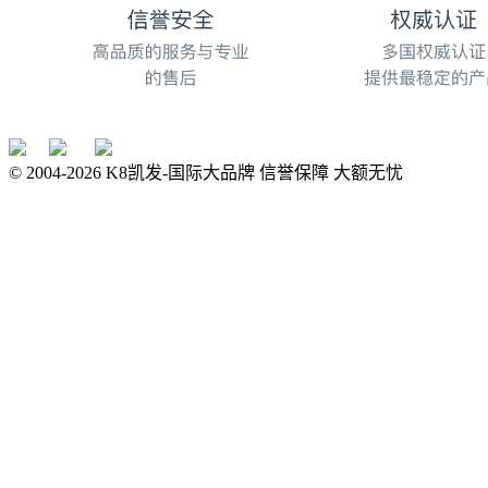
© 2004-
2026
K8凯发-国际大品牌 信誉保障 大额无忧