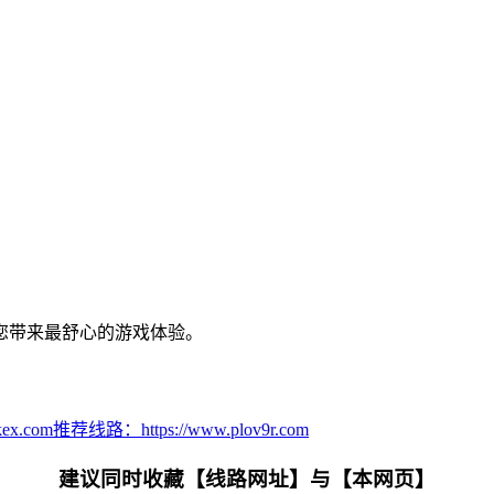
您带来最舒心的游戏体验。
kex.com
推荐线路：
https://www.plov9r.com
建议同时收藏【线路网址】与【本网页】