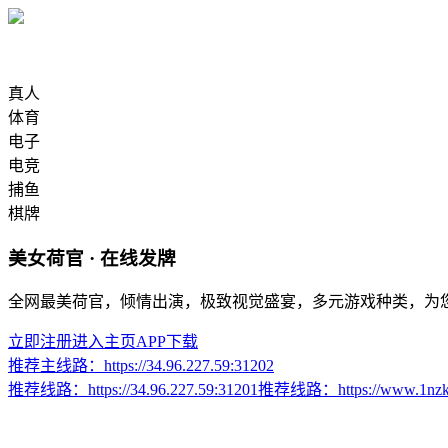
真人
体育
电子
电竞
捕鱼
棋牌
美女荷官 · 在线发牌
全网最美荷官，倾情出演，极致视觉盛宴，多元游戏种类，为
立即注册
进入主页
APP下载
推荐主线路：
https://34.96.227.59:31202
推荐线路：
https://34.96.227.59:31201
推荐线路：
https://www.1nz